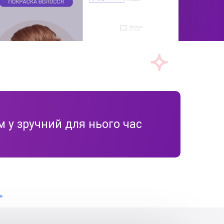
ом
у зручний для нього час