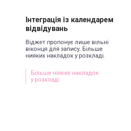
Інтеграція із календарем
відвідувань
Віджет пропонує лише вільні
віконця для запису. Більше
нияких накладок у розкладі.
Більше ніяких накладок
у розкладі