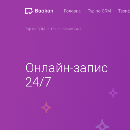
Головна
Тур по CRM
Тари
Тур по CRM
Online-запис 24/7
Онлайн-запис
24/7