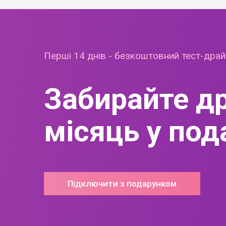
Перші 14 днів - безкоштовний тест-дра
Забирайте д
місяць у под
Підключити з подарунком