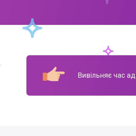
Вивільняє час ад