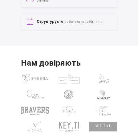
візитів
Структуруєте
роботу співробітників
Нам довіряють