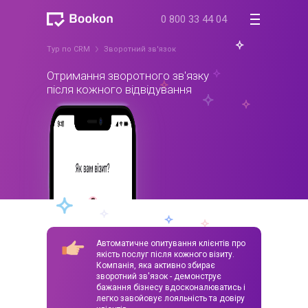
0 800 33 44 04
Тур по CRM
Зворотний зв'язок
Отримання зворотного
зв'язку
після кожного
відвідування
Автоматичне опитування клієнтів про
якість послуг після кожного візиту.
Компанія,
яка активно збирає
зворотний зв'язок - демонструє
бажання бізнесу
вдосконалюватись і
легко завойовує лояльність та довіру